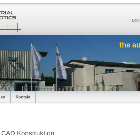
Logi
the a
zen
Kontakt
CAD Konstruktion