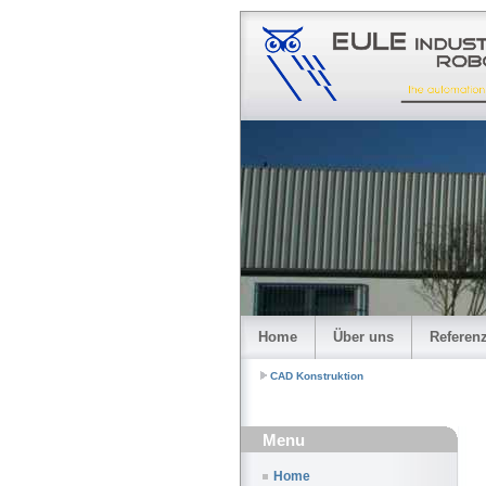
Home
Über uns
Referen
CAD Konstruktion
Menu
Home