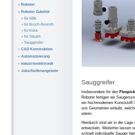
Roboter
Roboter Zubehör
für ABB
für Bosch-Rexroth
für Kuka
für Stäubli
Sauggreifer
CAD Konstruktion
Automatisierung
Industrieelektronik
Jobs/Stellenangebote
Sauggreifer
Insbesondere für den
Flexpick
Roboter fertigen wir Saugersy
ein hochmodernes Kunststoff-
uns Geometrien erlaubt, welch
wären.
Hierdurch sind wir in der Lage 
entwickeln. Weiterhin lassen s
schnell individuelle Sauger her