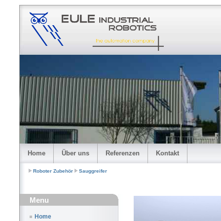
Home
Über uns
Referenzen
Kontakt
Roboter Zubehör
Sauggreifer
Menu
Home