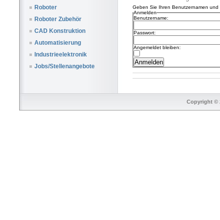
Roboter
Geben Sie Ihren Benutzernamen und I
Anmelden
Benutzername:
Roboter Zubehör
CAD Konstruktion
Passwort:
Automatisierung
Angemeldet bleiben:
Industrieelektronik
Jobs/Stellenangebote
Copyright © 