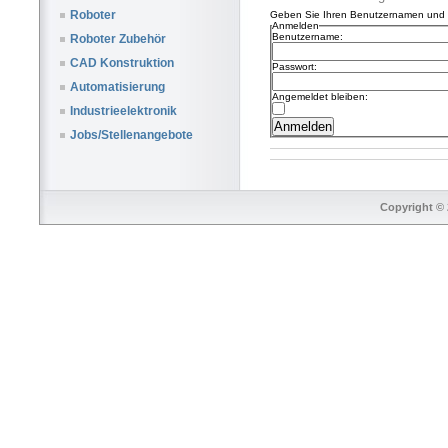
Roboter
Geben Sie Ihren Benutzernamen und I
Anmelden
Benutzername:
Roboter Zubehör
CAD Konstruktion
Passwort:
Automatisierung
Angemeldet bleiben:
Industrieelektronik
Jobs/Stellenangebote
Copyright © 