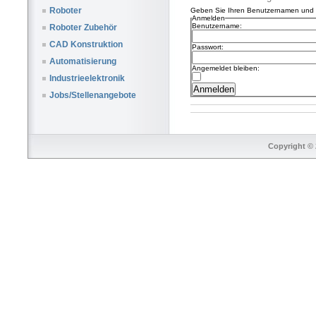
Roboter
Geben Sie Ihren Benutzernamen und I
Anmelden
Benutzername:
Roboter Zubehör
CAD Konstruktion
Passwort:
Automatisierung
Angemeldet bleiben:
Industrieelektronik
Jobs/Stellenangebote
Copyright © 