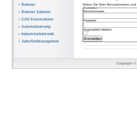
Roboter
Geben Sie Ihren Benutzernamen und I
Anmelden
Benutzername:
Roboter Zubehör
CAD Konstruktion
Passwort:
Automatisierung
Angemeldet bleiben:
Industrieelektronik
Jobs/Stellenangebote
Copyright © 