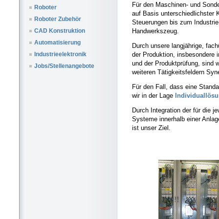
Für den Maschinen- und Sonde
Roboter
auf Basis unterschiedlichster
Roboter Zubehör
Steuerungen bis zum Industrie
Handwerkszeug.
CAD Konstruktion
Automatisierung
Durch unsere langjährige, fach
der Produktion, insbesondere i
Industrieelektronik
und der Produktprüfung, sind w
Jobs/Stellenangebote
weiteren Tätigkeitsfeldern Syn
Für den Fall, dass eine Standar
wir in der Lage
Individuallös
Durch Integration der für die 
Systeme innerhalb einer Anla
ist unser Ziel.