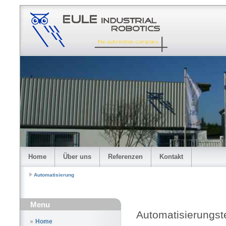
Home
Über uns
Referenzen
Kontakt
Automatisierung
Menu
Automatisierungst
Home