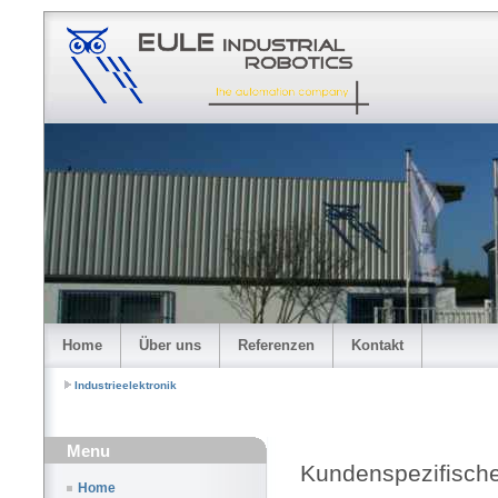
Home
Über uns
Referenzen
Kontakt
Industrieelektronik
Menu
Kundenspezifisch
Home