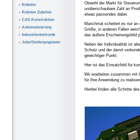
Obwohl der Markt für Steueru
Roboter
unüberschaubare Zahl an Produ
Roboter Zubehör
etwas passendes dabei.
CAD Konstruktion
Manchmal scheitert es nur an
Automatisierung
Größe, in anderen Fällen weic
das äußere Erscheinungsbild p
Industrieelektronik
Jobs/Stellenangebote
Neben der Individualität ist a
Schutz und der damit verbund
gewichtiger Punkt.
Hier ist das Einsatzfeld für k
Wir erarbeiten zusammen mit 
für Ihre Anwendung zu realisie
Hierbei finden alle Schritte d