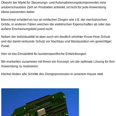
Obwohl der Markt für Steuerungs- und Automatisierungskomponenten eine
unüberschaubare Zahl an Produkten anbietet, ist nicht für jede Anwendung
etwas passendes dabei.
Manchmal scheitert es nur an einfachen Dingen wie z.B. der mechanischen
Größe, in anderen Fällen weichen die elektrischen Eigenschaften ab oder das
äußere Erscheinungsbild passt nicht.
Neben der Individualität ist aber auch ein deutlich erhöhter Know-How-Schutz
und der damit verbunde Schutz vor Nachbau und Manipulation ein gewichtiger
Punkt.
Hier ist das Einsatzfeld für kundenspezifische Entwicklungen.
Wir erarbeiten zusammen mit Ihnen ein Konzept, um die optimale Lösung für Ihre
Anwendung zu realisieren.
Hierbei finden alle Schritte des Designprozesses in unserem Hause statt.