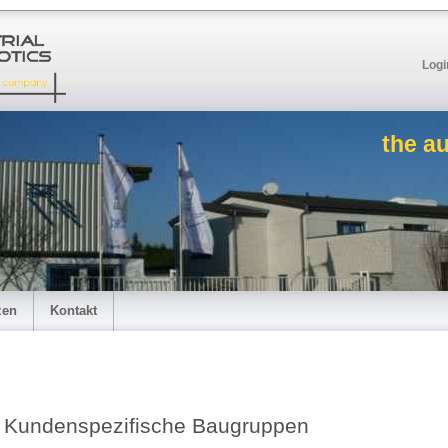
Logi
the a
zen
Kontakt
Kundenspezifische Baugruppen