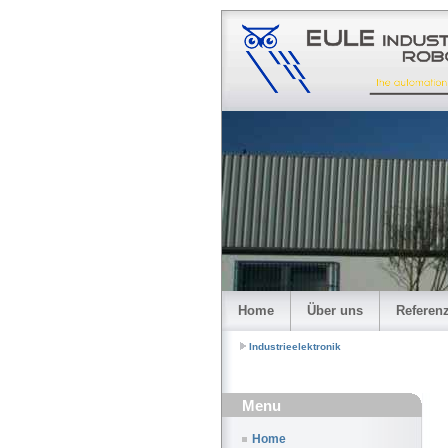
Home
Über uns
Referen
Industrieelektronik
Menu
Home