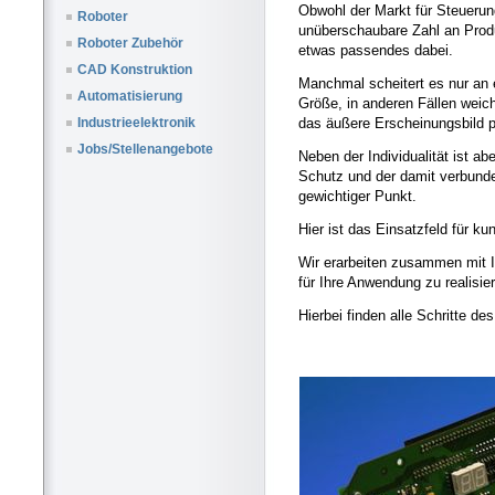
Obwohl der Markt für Steueru
Roboter
unüberschaubare Zahl an Produ
Roboter Zubehör
etwas passendes dabei.
CAD Konstruktion
Manchmal scheitert es nur an
Automatisierung
Größe, in anderen Fällen weic
das äußere Erscheinungsbild p
Industrieelektronik
Jobs/Stellenangebote
Neben der Individualität ist a
Schutz und der damit verbund
gewichtiger Punkt.
Hier ist das Einsatzfeld für k
Wir erarbeiten zusammen mit 
für Ihre Anwendung zu realisie
Hierbei finden alle Schritte d