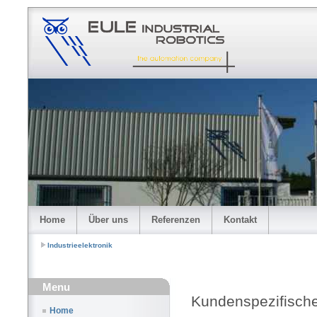
Home
Über uns
Referenzen
Kontakt
Industrieelektronik
Menu
Kundenspezifisch
Home