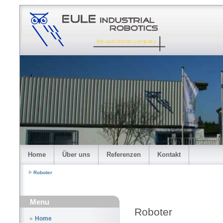
Home
Über uns
Referenzen
Kontakt
Roboter
Menu
Roboter
Home