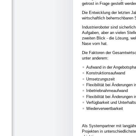
getrost in Frage gestellt werde
Die Entwicklung der letzten Ja
wirtschaftlich beherrschbare
Industrieroboter sind sicherlic
Aufgaben, aber an vielen Stel
zweiten Blick - die Lösung, we
Nase vorn hat.
Die Faktoren der Gesamtwirtsc
unter anderem:
Aufwand in der Angebotsph
Konstruktionsaufwand
Umsetzungszeit
Flexibilität bei Änderungen 
Inbetriebnahmeaufwand
Flexibilität bei Änderungen
Verfügbarkeit und Unterhalt
Wiederverwertbarkeit
Als Systempartner mit langjähr
Projekten in unterschiedlichste