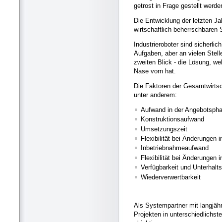
getrost in Frage gestellt werde
Die Entwicklung der letzten Ja
wirtschaftlich beherrschbare
Industrieroboter sind sicherlic
Aufgaben, aber an vielen Stel
zweiten Blick - die Lösung, we
Nase vorn hat.
Die Faktoren der Gesamtwirtsc
unter anderem:
Aufwand in der Angebotsph
Konstruktionsaufwand
Umsetzungszeit
Flexibilität bei Änderungen 
Inbetriebnahmeaufwand
Flexibilität bei Änderungen
Verfügbarkeit und Unterhalt
Wiederverwertbarkeit
Als Systempartner mit langjähr
Projekten in unterschiedlichste