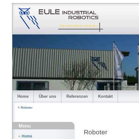
Home
Über uns
Referenzen
Kontakt
Roboter
Menu
Roboter
Home