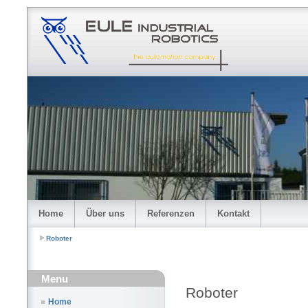
Home
Über uns
Referenzen
Kontakt
Roboter
Menu
Roboter
Home