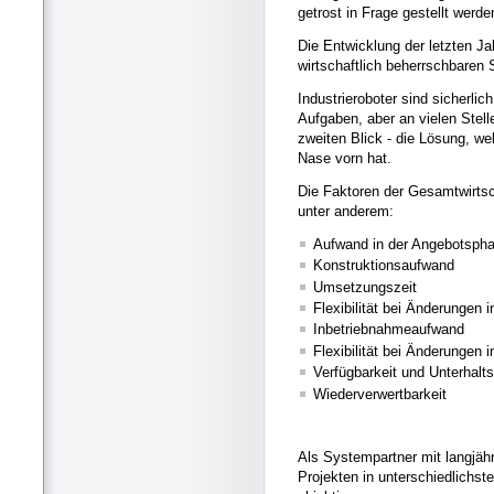
getrost in Frage gestellt werde
Die Entwicklung der letzten Ja
wirtschaftlich beherrschbare
Industrieroboter sind sicherlic
Aufgaben, aber an vielen Stel
zweiten Blick - die Lösung, we
Nase vorn hat.
Die Faktoren der Gesamtwirtsc
unter anderem:
Aufwand in der Angebotsph
Konstruktionsaufwand
Umsetzungszeit
Flexibilität bei Änderungen 
Inbetriebnahmeaufwand
Flexibilität bei Änderungen
Verfügbarkeit und Unterhalt
Wiederverwertbarkeit
Als Systempartner mit langjähr
Projekten in unterschiedlichste