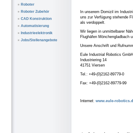
Roboter
In unserem Domizil im Industr
Roboter Zubehör
uns zur Verfügung stehende Fl
CAD Konstruktion
als verdoppelt.
Automatisierung
Wir liegen in unmittelbarer N
Industrieelektronik
Flughäfen Mönchengladbach u
Jobs/Stellenangebote
Unsere Anschrift und Rufnumme
Eule Industrial Robotics Gmb
Industriering 14
41751 Viersen
Tel.: +49-(0)2162-89779-0
Fax: +49-(0)2162-89779-99
Internet:
www.eule-robotics.