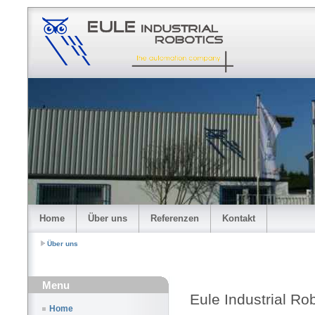
Home
Über uns
Referenzen
Kontakt
Über uns
Menu
Eule Industrial Ro
Home