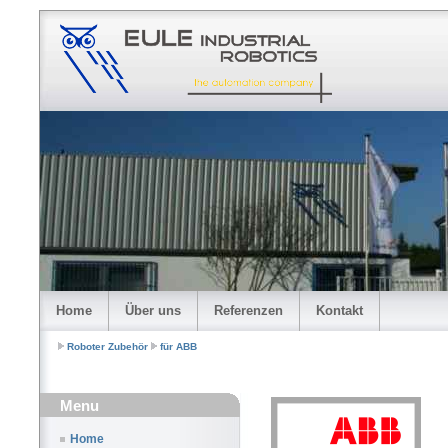
Home
Über uns
Referenzen
Kontakt
Roboter Zubehör
für ABB
Menu
Home