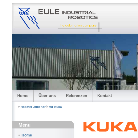
Home
Über uns
Referenzen
Kontakt
Roboter Zubehör
für Kuka
Menu
Home