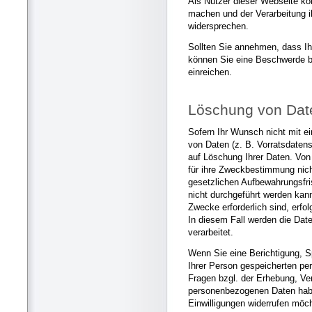
Als Nutzer dieser Webseite k
machen und der Verarbeitung i
widersprechen.
Sollten Sie annehmen, dass Ih
können Sie eine Beschwerde b
einreichen.
Löschung von Dat
Sofern Ihr Wunsch nicht mit ei
von Daten (z. B. Vorratsdatens
auf Löschung Ihrer Daten. Von
für ihre Zweckbestimmung nic
gesetzlichen Aufbewahrungsfri
nicht durchgeführt werden kann
Zwecke erforderlich sind, erfo
In diesem Fall werden die Dat
verarbeitet.
Wenn Sie eine Berichtigung, S
Ihrer Person gespeicherten p
Fragen bzgl. der Erhebung, Ve
personenbezogenen Daten habe
Einwilligungen widerrufen möch