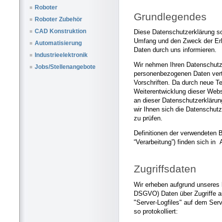
Roboter
Grundlegendes
Roboter Zubehör
CAD Konstruktion
Diese Datenschutzerklärung sol
Umfang und den Zweck der Er
Automatisierung
Daten durch uns informieren.
Industrieelektronik
Wir nehmen Ihren Datenschutz 
Jobs/Stellenangebote
personenbezogenen Daten vert
Vorschriften. Da durch neue T
Weiterentwicklung dieser Web
an dieser Datenschutzerklär
wir Ihnen sich die Datenschut
zu prüfen.
Definitionen der verwendeten 
“Verarbeitung”) finden sich in
Zugriffsdaten
Wir erheben aufgrund unseres be
DSGVO) Daten über Zugriffe au
"Server-Logfiles" auf dem Ser
so protokolliert: