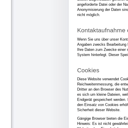
angeforderte Datei oder der Na
Anonymisierung der Daten sin
nicht möglich.
Kontaktaufnahme d
Wenn Sie uns über unser Konta
Angaben zwecks Bearbeitung Ih
Ihre Daten zum Zwecke einer
System hinterlegt. Dieser Spe
Cookies
Diese Website verwendet Cook
Reichweitenmessung, die entw
Dritter an den Browser des Nu
es sich um kleine Dateien, we
Endgerät gespeichert werden. I
den Einsatz von Cookies erhöh
Sicherheit dieser Website.
Gängige Browser bieten die Ei
Hinweis: Es ist nicht gewährlei