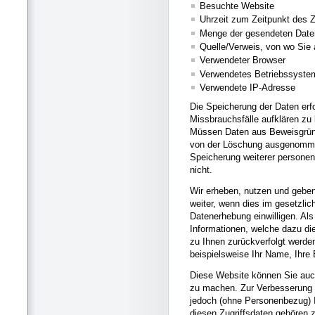
Besuchte Website
Uhrzeit zum Zeitpunkt des Z
Menge der gesendeten Date
Quelle/Verweis, von wo Sie 
Verwendeter Browser
Verwendetes Betriebssyste
Verwendete IP-Adresse
Die Speicherung der Daten erf
Missbrauchsfälle aufklären zu
Müssen Daten aus Beweisgründ
von der Löschung ausgenommen b
Speicherung weiterer personen
nicht.
Wir erheben, nutzen und gebe
weiter, wenn dies im gesetzlic
Datenerhebung einwilligen. Al
Informationen, welche dazu d
zu Ihnen zurückverfolgt werde
beispielsweise Ihr Name, Ihre
Diese Website können Sie auc
zu machen. Zur Verbesserung 
jedoch (ohne Personenbezug) I
diesen Zugriffsdaten gehören z