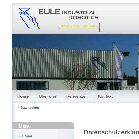
Home
Über uns
Referenzen
Kontakt
Datenschutz
Menu
Datenschutzerkl
Home