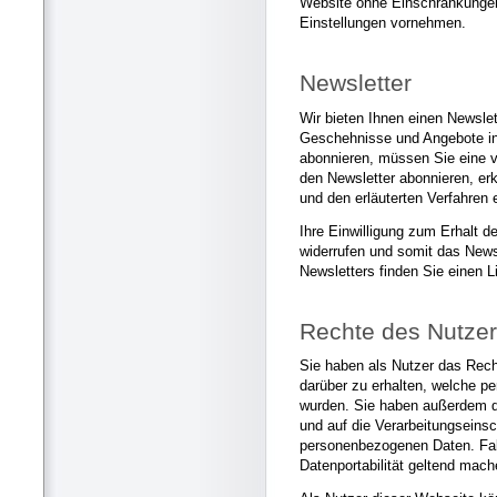
Website ohne Einschränkungen
Einstellungen vornehmen.
Newsletter
Wir bieten Ihnen einen Newslet
Geschehnisse und Angebote in
abonnieren, müssen Sie eine 
den Newsletter abonnieren, er
und den erläuterten Verfahren 
Ihre Einwilligung zum Erhalt d
widerrufen und somit das New
Newsletters finden Sie einen L
Rechte des Nutze
Sie haben als Nutzer das Rech
darüber zu erhalten, welche p
wurden. Sie haben außerdem d
und auf die Verarbeitungseins
personenbezogenen Daten. Fall
Datenportabilität geltend mach