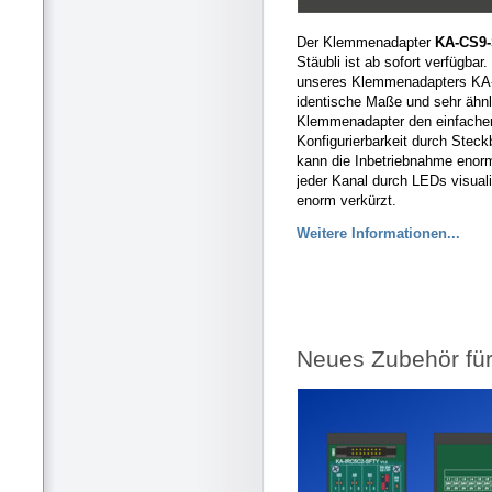
Der Klemmenadapter
KA-CS9
Stäubli ist ab sofort verfügba
unseres Klemmenadapters KA
identische Maße und sehr ähnli
Klemmenadapter den einfachen
Konfigurierbarkeit durch Stec
kann die Inbetriebnahme enorm
jeder Kanal durch LEDs visuali
enorm verkürzt.
Weitere Informationen...
Neues Zubehör fü