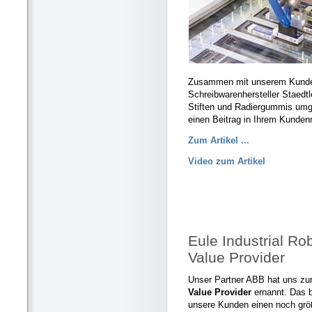
Zusammen mit unserem Kunden
Schreibwarenhersteller Staedt
Stiften und Radiergummis umge
einen Beitrag in Ihrem Kunden
Zum Artikel ...
Video zum Artikel
Eule Industrial Ro
Value Provider
Unser Partner ABB hat uns z
Value Provider
ernannt. Das b
unsere Kunden einen noch größ