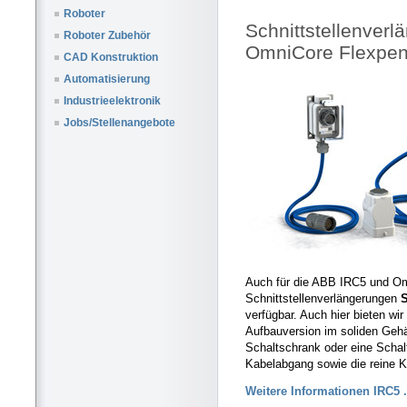
Roboter
Schnittstellenver
Roboter Zubehör
OmniCore Flexpen
CAD Konstruktion
Automatisierung
Industrieelektronik
Jobs/Stellenangebote
Auch für die ABB IRC5 und O
Schnittstellenverlängerungen
verfügbar. Auch hier bieten wir
Aufbauversion im soliden Gehä
Schaltschrank oder eine Schal
Kabelabgang sowie die reine 
Weitere Informationen IRC5 .