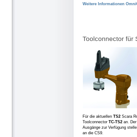
Weitere Informationen OmniC
Toolconnector für 
Für die aktuellen
TS2
Scara Ro
Toolconnector
TC-TS2
an. Der
Ausgänge zur Verfügung stelle
an die CS9.