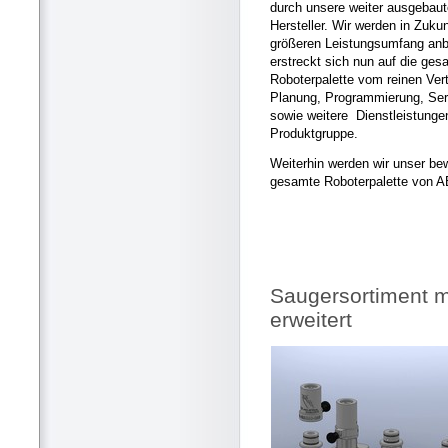
durch unsere weiter ausgebau
Hersteller. Wir werden in Zuku
größeren Leistungsumfang anb
erstreckt sich nun auf die ges
Roboterpalette vom reinen Vert
Planung, Programmierung, Ser
sowie weitere Dienstleistungen
Produktgruppe.
Weiterhin werden wir unser b
gesamte Roboterpalette von A
Saugersortiment m
erweitert