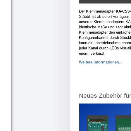
Der Klemmenadapter
KA-CS9
Stäubli ist ab sofort verfügba
unseres Klemmenadapters KA
identische Maße und sehr ähnli
Klemmenadapter den einfachen
Konfigurierbarkeit durch Stec
kann die Inbetriebnahme enorm
jeder Kanal durch LEDs visuali
enorm verkürzt.
Weitere Informationen...
Neues Zubehör fü