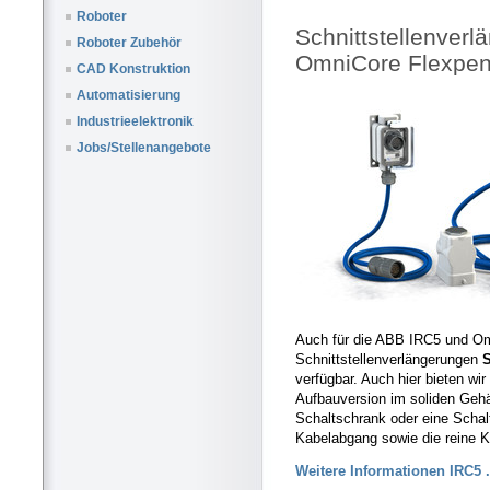
Roboter
Schnittstellenver
Roboter Zubehör
OmniCore Flexpen
CAD Konstruktion
Automatisierung
Industrieelektronik
Jobs/Stellenangebote
Auch für die ABB IRC5 und O
Schnittstellenverlängerungen
verfügbar. Auch hier bieten wir
Aufbauversion im soliden Gehä
Schaltschrank oder eine Schal
Kabelabgang sowie die reine 
Weitere Informationen IRC5 .