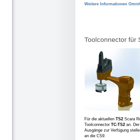
Weitere Informationen OmniC
Toolconnector für 
Für die aktuellen
TS2
Scara Ro
Toolconnector
TC-TS2
an. Der
Ausgänge zur Verfügung stelle
an die CS9.