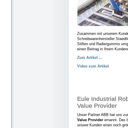
Zusammen mit unserem Kunden
Schreibwarenhersteller Staedt
Stiften und Radiergummis umge
einen Beitrag in Ihrem Kunden
Zum Artikel ...
Video zum Artikel
Eule Industrial Ro
Value Provider
Unser Partner ABB hat uns z
Value Provider
ernannt. Das b
unsere Kunden einen noch größ