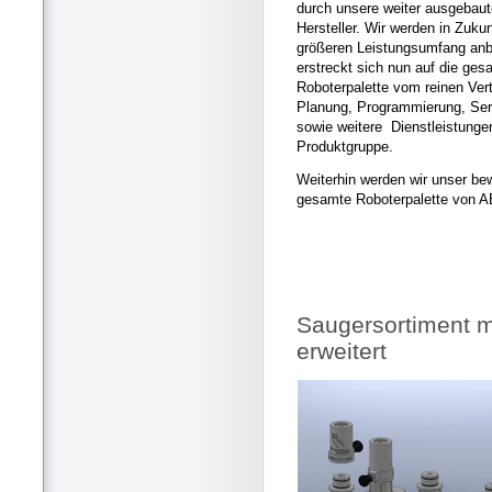
durch unsere weiter ausgebau
Hersteller. Wir werden in Zuku
größeren Leistungsumfang anb
erstreckt sich nun auf die ges
Roboterpalette vom reinen Vert
Planung, Programmierung, Ser
sowie weitere Dienstleistungen
Produktgruppe.
Weiterhin werden wir unser b
gesamte Roboterpalette von A
Saugersortiment m
erweitert