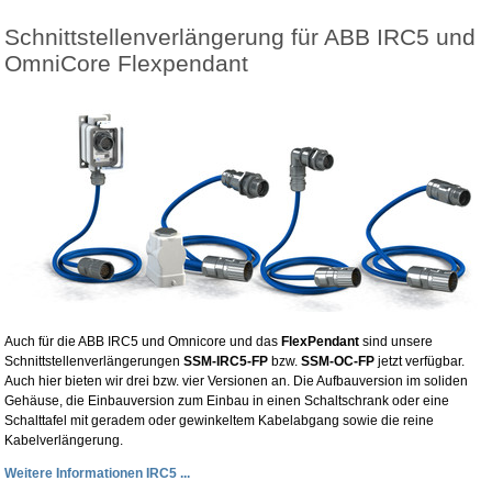
Schnittstellenverlängerung für ABB IRC5 und
OmniCore Flexpendant
Auch für die ABB IRC5 und Omnicore und das
FlexPendant
sind unsere
Schnittstellenverlängerungen
SSM-IRC5-FP
bzw.
SSM-OC-FP
jetzt verfügbar.
Auch hier bieten wir drei bzw. vier Versionen an. Die Aufbauversion im soliden
Gehäuse, die Einbauversion zum Einbau in einen Schaltschrank oder eine
Schalttafel mit geradem oder gewinkeltem Kabelabgang sowie die reine
Kabelverlängerung.
Weitere Informationen IRC5 ...