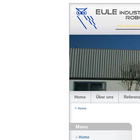
Home
Über uns
Referen
Home
Menu
Home