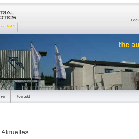
Logi
the a
zen
Kontakt
Aktuelles