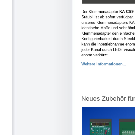
Der Klemmenadapter
KA-CS9
Stäubli ist ab sofort verfügba
unseres Klemmenadapters KA
identische Maße und sehr ähnli
Klemmenadapter den einfachen
Konfigurierbarkeit durch Stec
kann die Inbetriebnahme enorm
jeder Kanal durch LEDs visuali
enorm verkürzt.
Weitere Informationen...
Neues Zubehör fü