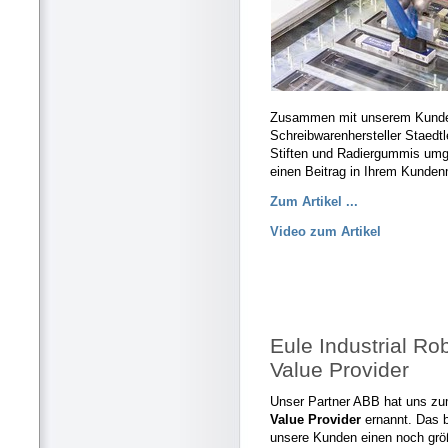
Zusammen mit unserem Kunden
Schreibwarenhersteller Staedt
Stiften und Radiergummis umge
einen Beitrag in Ihrem Kunden
Zum Artikel ...
Video zum Artikel
Eule Industrial Ro
Value Provider
Unser Partner ABB hat uns z
Value Provider
ernannt. Das b
unsere Kunden einen noch größ