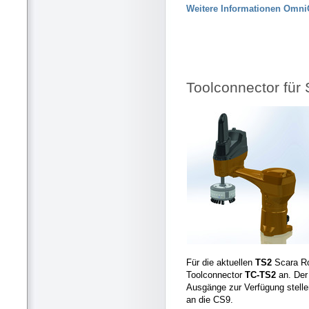
Weitere Informationen OmniC
Toolconnector für 
Für die aktuellen
TS2
Scara Ro
Toolconnector
TC-TS2
an. Der
Ausgänge zur Verfügung stelle
an die CS9.