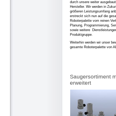
durch unsere weiter ausgebau
Hersteller. Wir werden in Zuku
größeren Leistungsumfang anb
erstreckt sich nun auf die ges
Roboterpalette vom reinen Vert
Planung, Programmierung, Ser
sowie weitere Dienstleistungen
Produktgruppe.
Weiterhin werden wir unser b
gesamte Roboterpalette von A
Saugersortiment m
erweitert