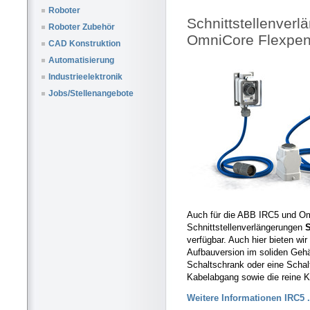
Roboter
Schnittstellenver
Roboter Zubehör
OmniCore Flexpen
CAD Konstruktion
Automatisierung
Industrieelektronik
Jobs/Stellenangebote
Auch für die ABB IRC5 und O
Schnittstellenverlängerungen
verfügbar. Auch hier bieten wir
Aufbauversion im soliden Gehä
Schaltschrank oder eine Schal
Kabelabgang sowie die reine 
Weitere Informationen IRC5 .