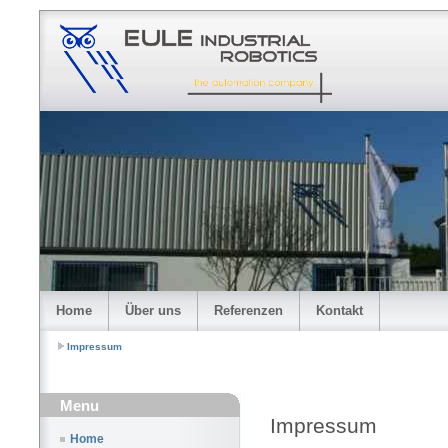
Home
Über uns
Referenzen
Kontakt
Impressum
Menu
Impressum
Home