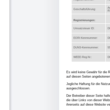
A
Geschaftsführung:
R
Registrierungen:
Umsatzsteuer ID:
D
EORI-Kennnummer:
D
DUNS-Kennnummer:
5
WEEE-Reg.Nr.:
D
Es wird keine Gewähr für die Ri
auf diesen Seiten angebotene
Jegliche Haftung für die Nutzu
ausgeschlossen.
Der Betreiber dieser Seite hafte
die über Links von dieser Webs
ihrerseits auf diese Website v