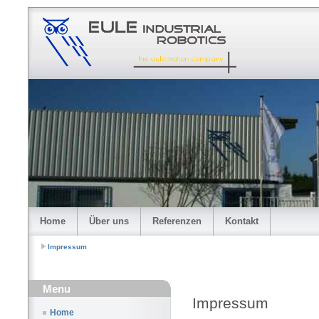
Home
Über uns
Referenzen
Kontakt
Impressum
Menu
Impressum
Home