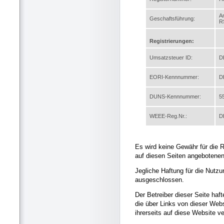
A
Geschaftsführung:
R
Registrierungen:
Umsatzsteuer ID:
D
EORI-Kennnummer:
D
DUNS-Kennnummer:
5
WEEE-Reg.Nr.:
D
Es wird keine Gewähr für die Ri
auf diesen Seiten angebotene
Jegliche Haftung für die Nutzu
ausgeschlossen.
Der Betreiber dieser Seite hafte
die über Links von dieser Webs
ihrerseits auf diese Website v