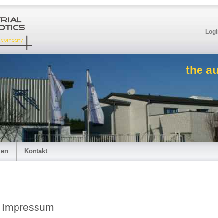
Logi
the a
zen
Kontakt
Impressum