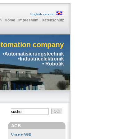
English version
n
Home
Impressum
Datenschutz
utomation company
•Automatisierungstechnik
•Industrieelektronik
• Robotik
AGB
Unsere AGB