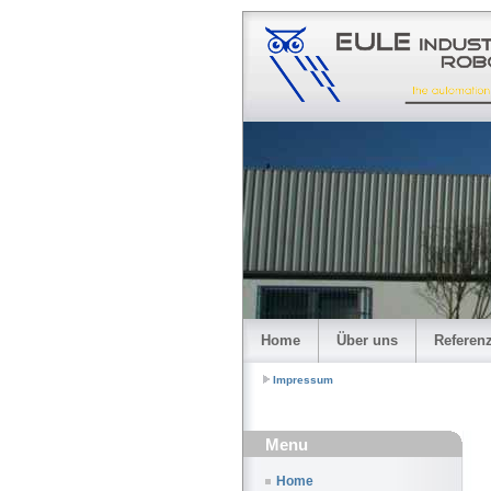
Home
Über uns
Referen
Impressum
Menu
Home