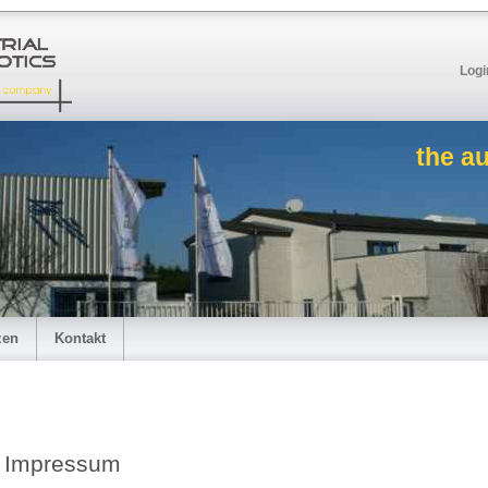
Logi
the a
zen
Kontakt
Impressum