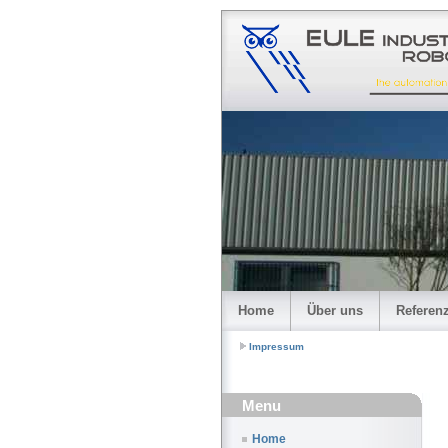
Home
Über uns
Referen
Impressum
Menu
Home