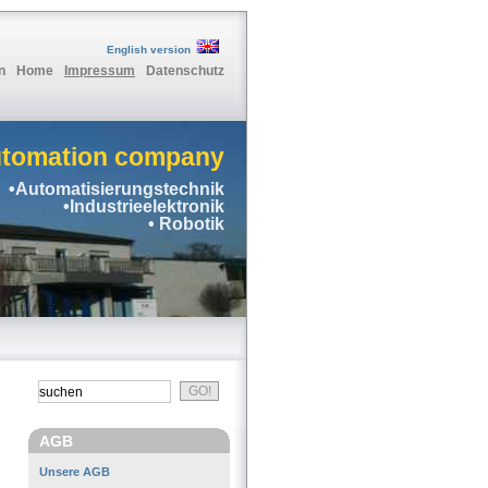
English version
n
Home
Impressum
Datenschutz
utomation company
•Automatisierungstechnik
•Industrieelektronik
• Robotik
AGB
Unsere AGB