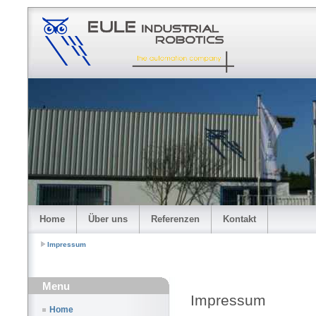
Home
Über uns
Referenzen
Kontakt
Impressum
Menu
Impressum
Home