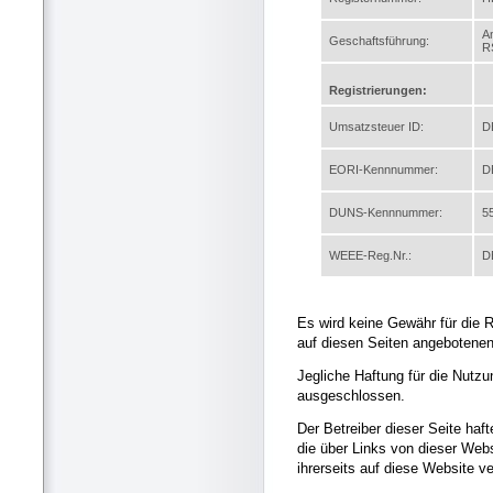
A
Geschaftsführung:
R
Registrierungen:
Umsatzsteuer ID:
D
EORI-Kennnummer:
D
DUNS-Kennnummer:
5
WEEE-Reg.Nr.:
D
Es wird keine Gewähr für die Ri
auf diesen Seiten angebotene
Jegliche Haftung für die Nutzu
ausgeschlossen.
Der Betreiber dieser Seite hafte
die über Links von dieser Webs
ihrerseits auf diese Website v