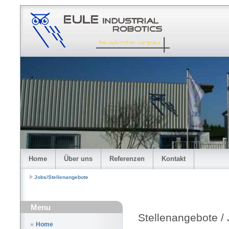
Home
Über uns
Referenzen
Kontakt
Jobs/Stellenangebote
Menu
Stellenangebote /
Home