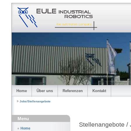
Home
Über uns
Referenzen
Kontakt
Jobs/Stellenangebote
Menu
Stellenangebote /
Home