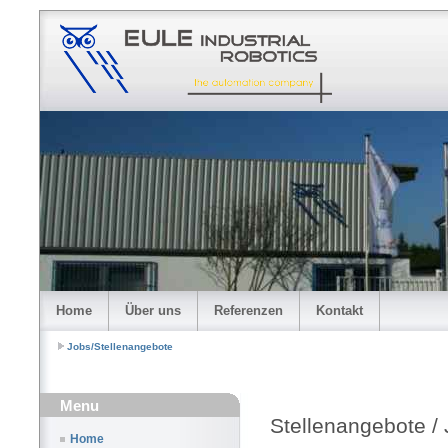
Home
Über uns
Referenzen
Kontakt
Jobs/Stellenangebote
Menu
Stellenangebote /
Home