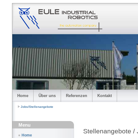
Home
Über uns
Referenzen
Kontakt
Jobs/Stellenangebote
Menu
Stellenangebote /
Home