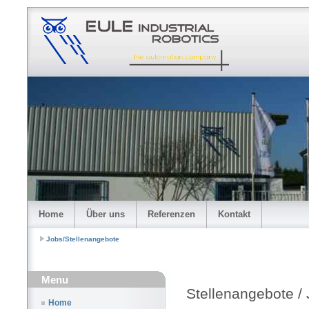
Home
Über uns
Referenzen
Kontakt
Jobs/Stellenangebote
Menu
Stellenangebote /
Home