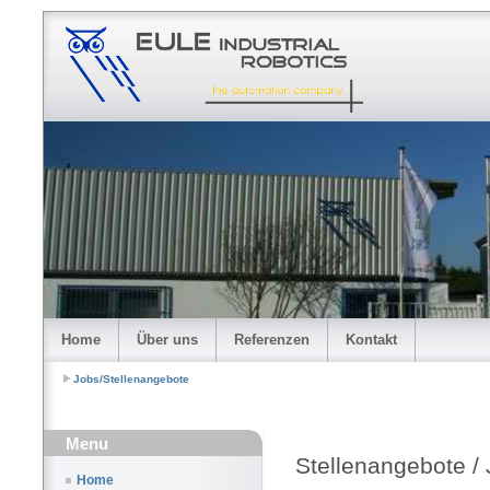
Home
Über uns
Referenzen
Kontakt
Jobs/Stellenangebote
Menu
Stellenangebote /
Home