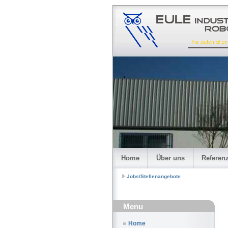
Home
Über uns
Referen
Jobs/Stellenangebote
Menu
Home