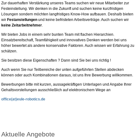
Zur dauerhaften Verstärkung unseres Teams suchen wir neue Mitarbeiter zur
Festeinstellung. Wir denken in die Zukunft und suchen keine kurzfristigen
Lösungen sondern möchten langfristiges Know-How aufbauen. Deshalb bieten
wir
Festanstellungen
und keine befristeten Arbeitsverträge. Auch suchen wir
keine Zeitarbeitnehmer
.
Wir bieten Jobs in einem sehr bunten Team mit flachen Hierarchien.
Einsatzbereitschaft, Teamfähigkeit und innovatives Denken werden bei uns
höher bewertet als andere konservative Faktoren. Auch wissen wir Erfahrung zu
schätzen.
Sie besitzen diese Eigenschaften ? Dann sind Sie bei uns richtig !
Auch wenn Sie nur Teilbereiche der unten aufgeführten Stellen abdecken
können oder auch Kombinationen daraus, ist uns Ihre Bewerbung willkommen.
Bewerbungen bitte mit kurzen, aussagekräftigen Unterlagen und Angabe Ihrer
Gehaltsvorstellungen ausschließlich auf elektronischem Wege an
office(at)eule-robotics.de
Aktuelle Angebote