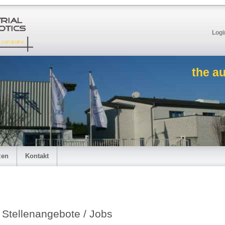
Logi
the a
zen
Kontakt
Stellenangebote / Jobs