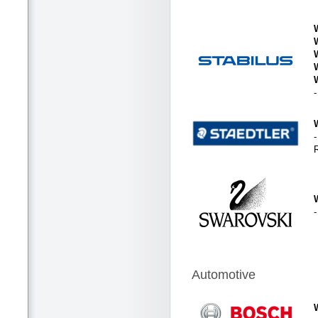
-
Automotive