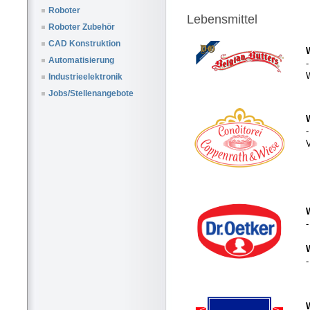
Roboter
Lebensmittel
Roboter Zubehör
CAD Konstruktion
Automatisierung
W
Industrieelektronik
Jobs/Stellenangebote
-