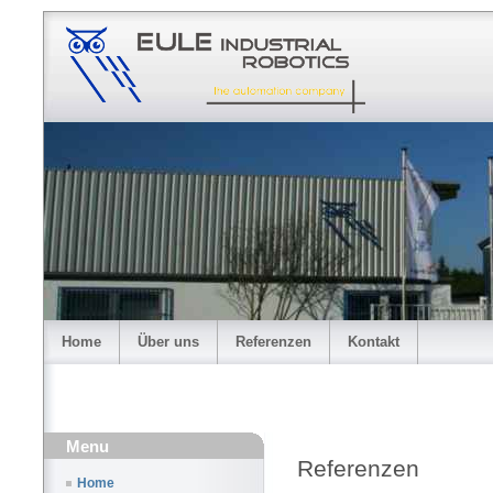
Home
Über uns
Referenzen
Kontakt
Menu
Referenzen
Home