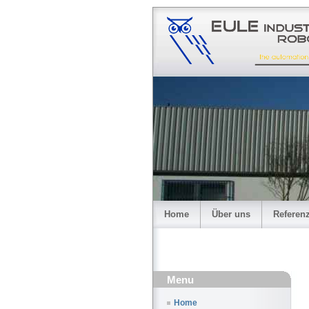
Home
Über uns
Referen
Menu
Home