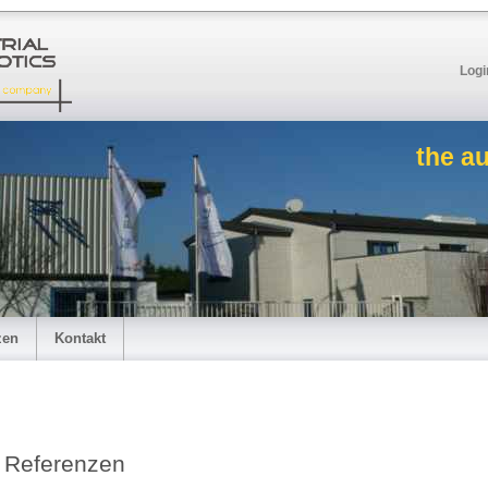
Logi
the a
zen
Kontakt
Referenzen