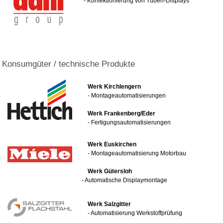
- Konfektionierung von Tuben-Displays
Konsumgüter / technische Produkte
Werk Kirchlengern
- Montageautomatisierungen
Werk Frankenberg/Eder
- Fertigungsautomatisierungen
Werk Euskirchen
- Montageautomatisierung Motorbau
Werk Gütersloh
- Automatische Displaymontage
Werk Salzgitter
- Automatisierung Werkstoffprüfung