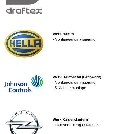
Werk Hamm
- Montageautomatisierung
Werk Dautphetal (Lahnwerk)
- Montageautomatisierung
Sitzlehnenmontage
Werk Kaiserslautern
- Dichtstoffauftrag Ölwannen