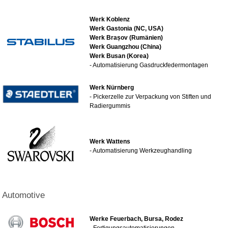
Werk Koblenz
Werk Gastonia (NC, USA)
Werk Brașov (Rumänien)
Werk Guangzhou (China)
Werk Busan
(Korea)
- Automatisierung Gasdruckfedermontagen
Werk Nürnberg
- Pickerzelle zur Verpackung von Stiften und
Radiergummis
Werk Wattens
- Automatisierung Werkzeughandling
Automotive
Werke Feuerbach, Bursa, Rodez
- Fertigungsautomatisierungen