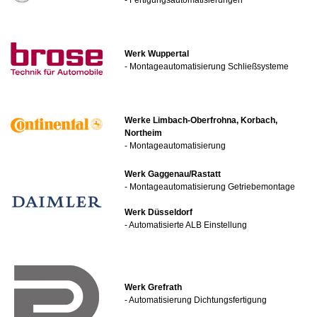
Werk Wuppertal
- Montageautomatisierung Schließsysteme
Werke Limbach-Oberfrohna, Korbach,
Northeim
- Montageautomatisierung
Werk Gaggenau/Rastatt
- Montageautomatisierung Getriebemontage
Werk Düsseldorf
- Automatisierte ALB Einstellung
Werk Grefrath
- Automatisierung Dichtungsfertigung