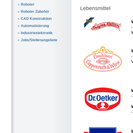
Roboter
Lebensmittel
Roboter Zubehör
CAD Konstruktion
Automatisierung
W
Industrieelektronik
Jobs/Stellenangebote
-