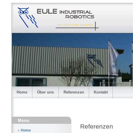
Home
Über uns
Referenzen
Kontakt
Menu
Referenzen
Home