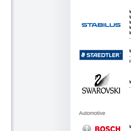
-
Automotive