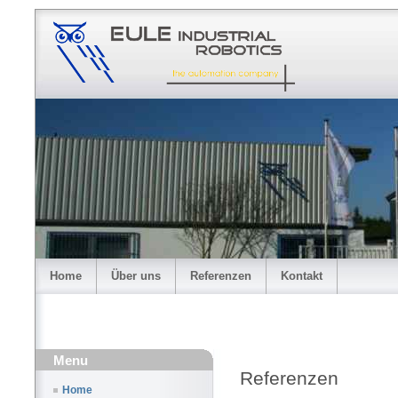
Home
Über uns
Referenzen
Kontakt
Menu
Referenzen
Home