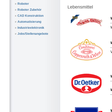
Roboter
Lebensmittel
Roboter Zubehör
CAD Konstruktion
Automatisierung
W
Industrieelektronik
Jobs/Stellenangebote
-