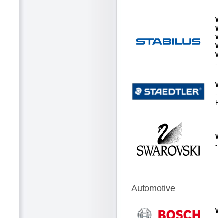
-
Automotive