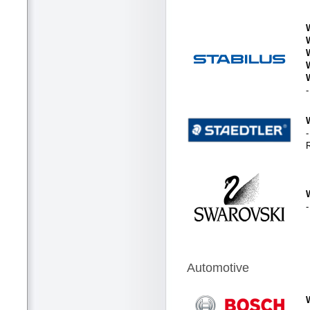
-
Automotive