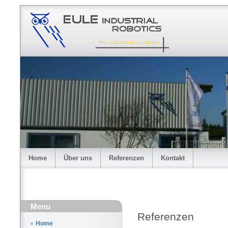
Home
Über uns
Referenzen
Kontakt
Menu
Referenzen
Home