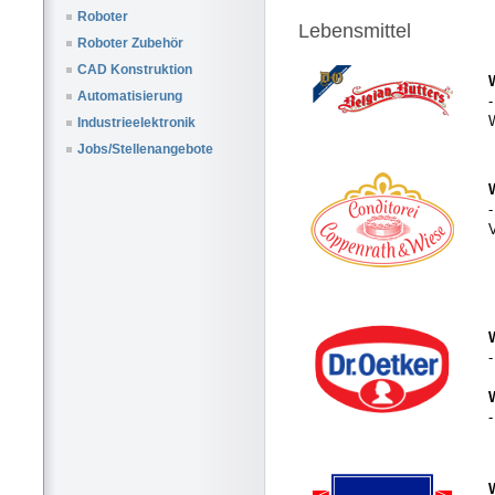
Roboter
Lebensmittel
Roboter Zubehör
CAD Konstruktion
Automatisierung
W
Industrieelektronik
Jobs/Stellenangebote
-